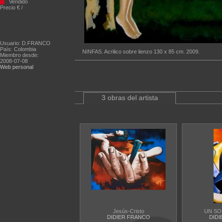
Vendido
Precio € /
Usuario: D.FRANCO
País: Colombia
NINFAS. Acrilico sobre lienzo 130 x 85 cm. 2009.
Miembro desde:
2008-07-08
Web personal
3 obras del artista
Jesús-Cristo
UN SO
DIDIER FRANCO
DID