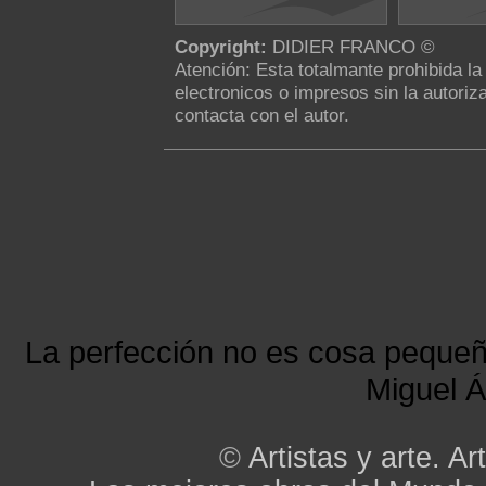
Copyright:
DIDIER FRANCO ©
Atención: Esta totalmante prohibida l
electronicos o impresos sin la autoriza
contacta con el autor.
La perfección no es cosa peque
Miguel Á
©
Artistas y arte. Art