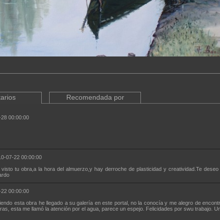
arios
Recomendada por
-28 00:00:00
0-07-22 00:00:00
isto tu obra,a la hora del almuerzo,y hay derroche de plasticidad y creatividad.Te dese
ardo
-22 00:00:00
endo esta obra he llegado a su galería en este portal, no la conocía y me alegro de encont
as, esta me llamó la atención por el agua, parece un espejo. Felicidades por swu trabajo. U