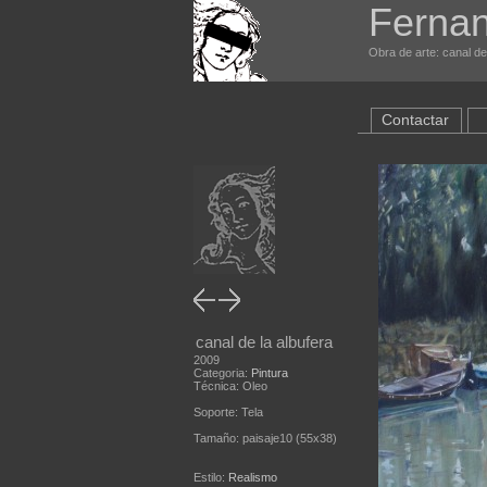
Fernan
Obra de arte: canal de 
Contactar
canal de la albufera
2009
Categoria:
Pintura
Técnica: Oleo
Soporte: Tela
Tamaño: paisaje10 (55x38)
Estilo:
Realismo