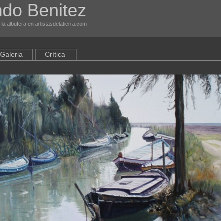
do Benitez
la albufera en artistasdelatierra.com
Galeria
Crítica