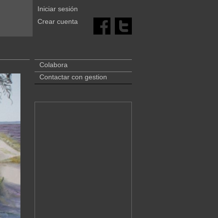
Iniciar sesión
Crear cuenta
Colabora
Contactar con gestion