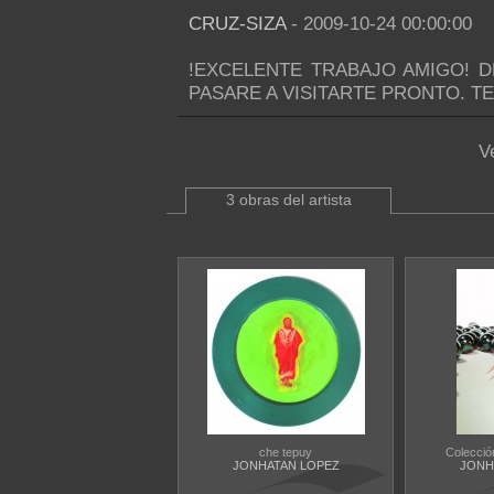
CRUZ-SIZA
- 2009-10-24 00:00:00
!EXCELENTE TRABAJO AMIGO! 
PASARE A VISITARTE PRONTO. TE
V
3 obras del artista
che tepuy
Colección
JONHATAN LOPEZ
JONH