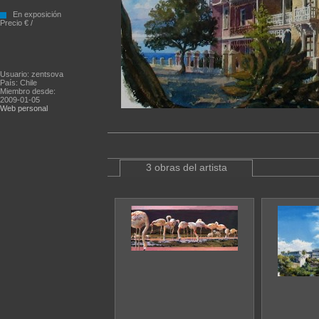
En exposición
Precio € /
Usuario: zentsova
País: Chile
Miembro desde:
2009-01-05
Web personal
3 obras del artista