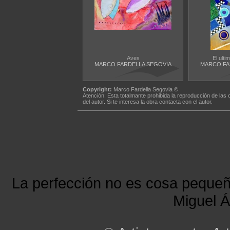
Aves
El ulti
MARCO FARDELLA SEGOVIA
MARCO FA
Copyright:
Marco Fardella Segovia ©
Atención: Esta totalmante prohibida la reproducción de las 
del autor. Si te interesa la obra contacta con el autor.
La perfección no es cosa peque
Miguel Á