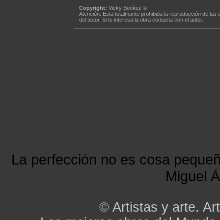
Copyright:
Vicky Benítez ©
Atención: Esta totalmante prohibida la reproducción de las 
del autor. Si te interesa la obra contacta con el autor.
La perfección no es cosa peque
Miguel Á
©
Artistas y arte. Art