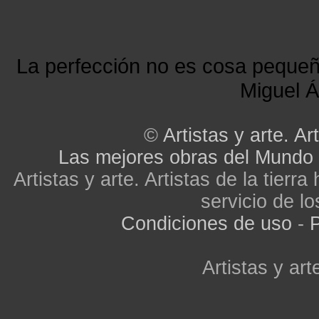
La perfección no es cosa peque
Miguel Á
©
Artistas y arte. Art
Las mejores obras del Mundo
Artistas y arte. Artistas de la tier
servicio de lo
Condiciones de uso
-
P
Artistas y arte