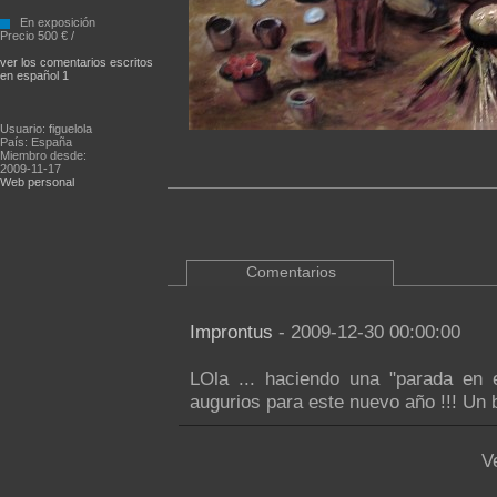
En exposición
Precio 500 € /
ver los comentarios escritos
en español 1
Usuario: figuelola
País: España
Miembro desde:
2009-11-17
Web personal
Comentarios
Improntus
- 2009-12-30 00:00:00
LOla ... haciendo una "parada en e
augurios para este nuevo año !!! Un
V