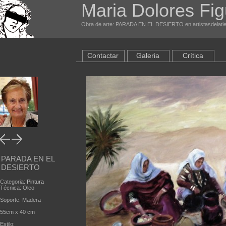
Maria Dolores Fig
Obra de arte: PARADA EN EL DESIERTO en artistasdelati
Contactar
Galeria
Crítica
PARADA EN EL
DESIERTO
Categoria:
Pintura
Técnica: Oleo
Soporte: Madera
55cm x 40 cm
Estilo: