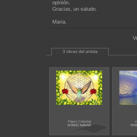
opinión.
Gracias, un saludo.
Maria.
V
3 obras del artista
Pájaro Celestial
e
NYAKO NAKAR
NYA