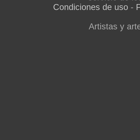
Condiciones de uso
-
P
Artistas y arte