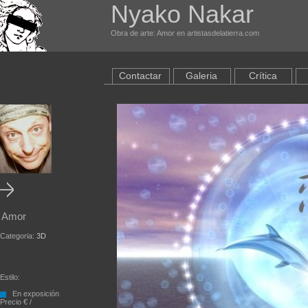
Nyako Nakar
Obra de arte: Amor en artistasdelatierra.com
Contactar
Galeria
Crítica
Amor
Categoria:
3D
Estilo:
En exposición
Precio € /