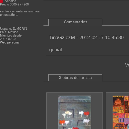
Vendido
Precio 3800 € / 4200
ver los comentarios escritos
en español 1
Comentarios
Usuario: ELMORIN
País: México
Miembro desde:
TinaGzlezM
- 2012-02-17 10:45:30
2007-02-28
Web personal
genial
V
3 obras del artista