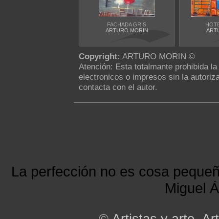
FACHADA GRIS
HOTE
ARTURO MORIN
ART
Copyright:
ARTURO MORIN ©
Atención: Esta totalmante prohibida l
electronicos o impresos sin la autoriza
contacta con el autor.
La perfección no es cosa peque
Miguel Á