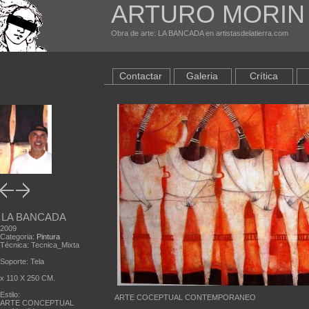
ARTURO MORIN
Obra de arte: LA BANCADA en artistasdelatierra.com
Contactar
Galeria
Crítica
LA BANCADA
2009
Categoria:
Pintura
Técnica: Tecnica_Mixta
Soporte: Tela
x 110 X 250 CM.
Estilo:
ARTE COCEPTUAL CONTEMPORANEO
ARTE CONCEPTUAL