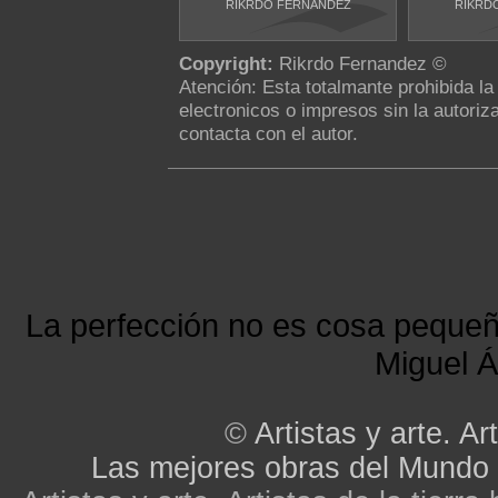
RIKRDO FERNANDEZ
RIKRD
Copyright:
Rikrdo Fernandez ©
Atención: Esta totalmante prohibida l
electronicos o impresos sin la autoriza
contacta con el autor.
La perfección no es cosa peque
Miguel Á
©
Artistas y arte. Art
Las mejores obras del Mundo