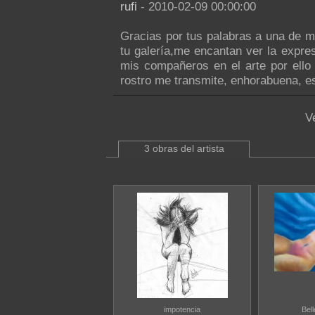
rufi
- 2010-02-09 00:00:00
Gracias por tus palabras a una de m
tu galería,me encantan ver la expre
mis compañeros en el arte por ello
rostro me transmite, enhorabuena, e
V
3 obras del artista
impotencia
Bel