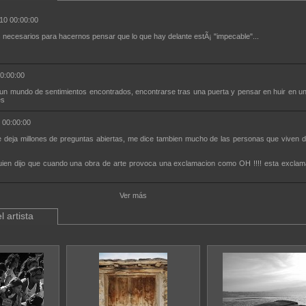
10 00:00:00
 necesarios para hacernos pensar que lo que hay delante estÃ¡ "impecable"...
0:00:00
 un mundo de sentimientos encontrados, encontrarse tras una puerta y pensar en huir en un
es
 00:00:00
e deja millones de preguntas abiertas, me dice tambien mucho de las personas que viven d
uien dijo que cuando una obra de arte provoca una exclamacion como OH !!!! esta exclam
Ver más
l artista