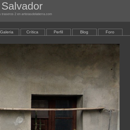
 Salvador
 traseros 2 en artistasdelatierra.com
Galeria
Crítica
Perfil
Blog
Foro