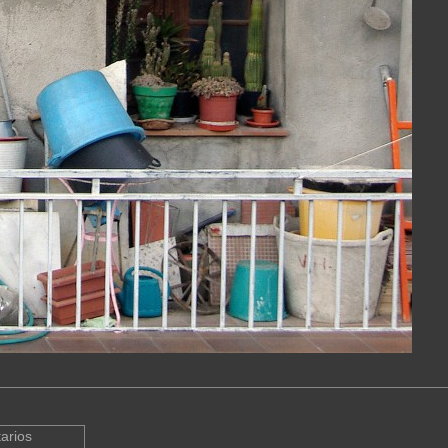
arios