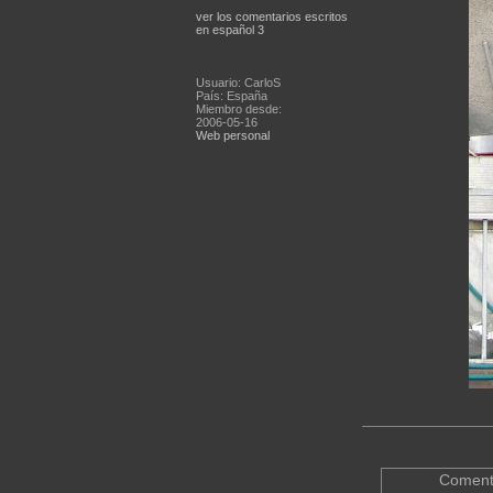
ver los comentarios escritos
en español 3
Usuario: CarloS
País: España
Miembro desde:
2006-05-16
Web personal
Coment