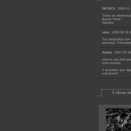
PATRICK
- 2008-11-
Todos los elementos
Buena "toma".
Saludos.
saira
- 2008-08-16 0
Tus fotografías son
bicicletas. Felicidad
Aminta
- 2007-05-19
esta es una foto qu
esta ventana.
Y acordaos que alg
suficiente!!!
3 obras de