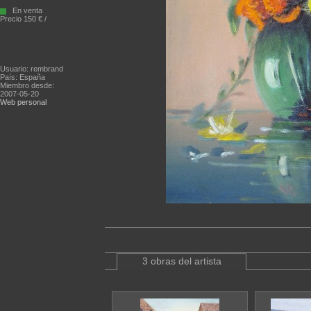
En venta
Precio 150 € /
Usuario: rembrand
País: España
Miembro desde:
2007-05-20
Web personal
3 obras del artista