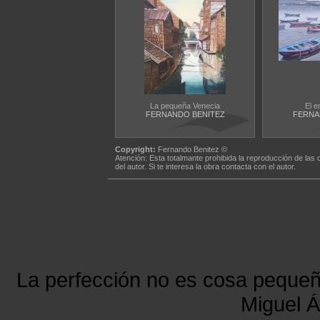
La pequeña Venecia
El 
FERNANDO BENITEZ
FERNA
Copyright:
Fernando Benitez ©
Atención: Esta totalmante prohibida la reproducción de las 
del autor. Si te interesa la obra contacta con el autor.
La perfección no es cosa peque
Miguel Á