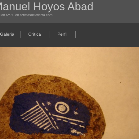
Manuel Hoyos Abad
ion Nº 30 en artistasdelatierra.com
Galeria
Crítica
Perfil