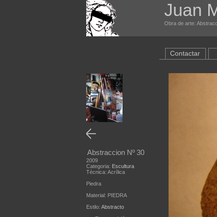
Juan 
Obra de arte: Abstracc
Contactar
Abstraccion Nº 30
2009
Categoria:
Escultura
Técnica: Acrílica
Piedra
Material: PIEDRA
Estilo:
Abstracto