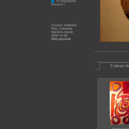
En exposición
Precio € /
Usuario: artabad4
País: Colombia
Miembro desde:
2008-10-08
Web personal
3 obras de