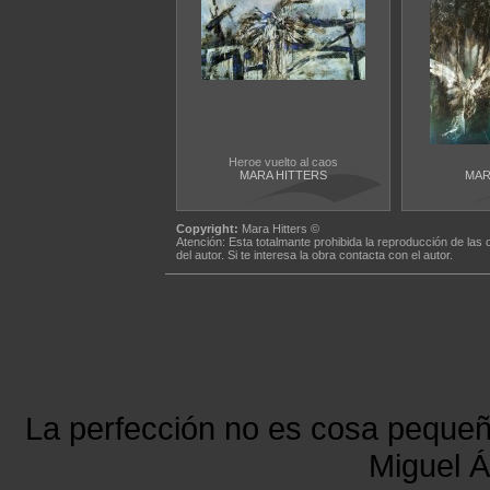
Heroe vuelto al caos
MARA HITTERS
MAR
Copyright:
Mara Hitters ©
Atención: Esta totalmante prohibida la reproducción de las 
del autor. Si te interesa la obra contacta con el autor.
La perfección no es cosa peque
Miguel Á