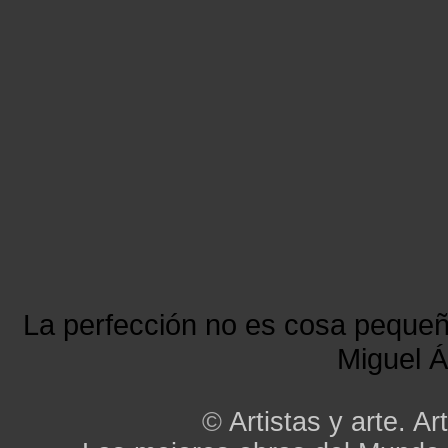
La perfección no es cosa peque
Miguel Á
©
Artistas y arte. Art