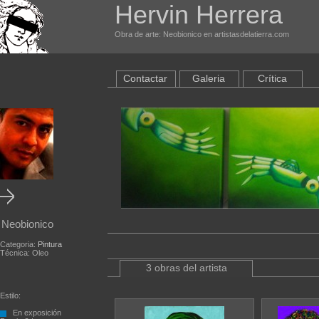
Hervin Herrera
Obra de arte: Neobionico en artistasdelatierra.com
Contactar
Galeria
Crítica
Neobionico
Categoria:
Pintura
Técnica: Oleo
3 obras del artista
Estilo:
En exposición