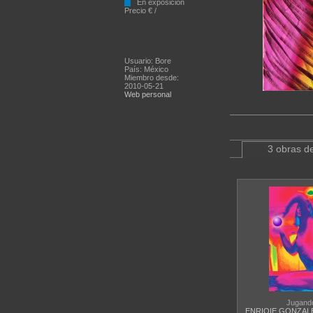
En exposición
Precio € /
Usuario: Bore
País: México
Miembro desde:
2010-05-21
Web personal
3 obras de
Jugando
ENRIQIE GONZAL