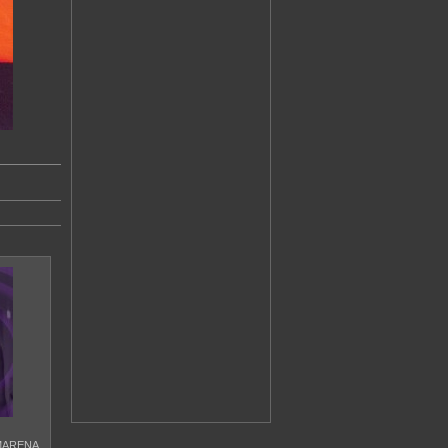
MARENA