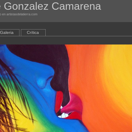
e Gonzalez Camarena
 en artistasdelatierra.com
Galeria
Crítica