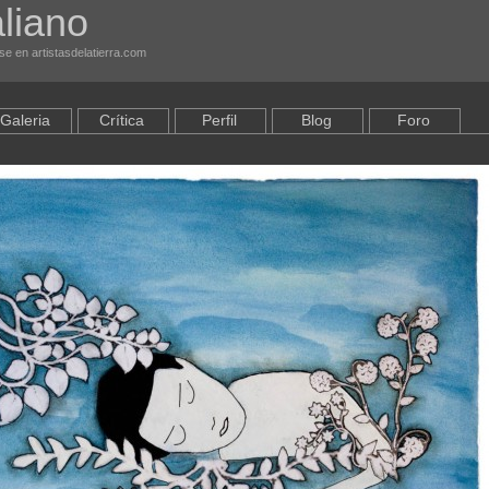
aliano
se en artistasdelatierra.com
Galeria
Crítica
Perfil
Blog
Foro