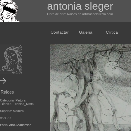
antonia sleger
Obra de arte: Raices en artistasdelatierra.com
Contactar
Galeria
Crítica
Raices
Categoria:
Pintura
Técnica: Tecnica_Mixta
Soporte: Madera
95 x 70
Estilo:
Arte Académico