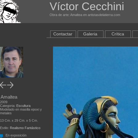
Víctor Cecchini
Obra de arte: Amaltea en artistasdelatierra.com
Contactar
Galeria
Crítica
Amaltea
2009
Categoria:
Escultura
Modelado en masilla epoxi y
metales
13 Cm. x 29 Cm. x 5 Cm.
Estilo:
Realismo Fantástico
En exposición