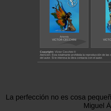
Artemis
VíCTOR CECCHINI
VíCT
Copyright:
Víctor Cecchini ©
Atención: Esta totalmante prohibida la reproducción de las 
del autor. Si te interesa la obra contacta con el autor.
La perfección no es cosa peque
Miguel Á