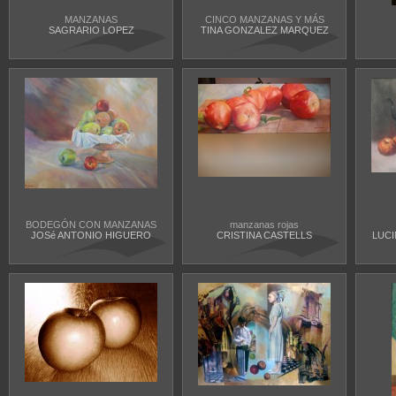
MANZANAS
CINCO MANZANAS Y MÁS
SAGRARIO LOPEZ
TINA GONZALEZ MARQUEZ
BODEGÓN CON MANZANAS
manzanas rojas
JOSé ANTONIO HIGUERO
CRISTINA CASTELLS
LUCI