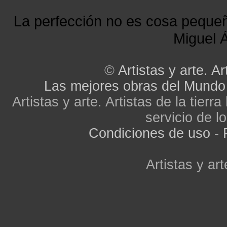
La perfección no es cosa peque
Miguel Á
©
Artistas y arte. Ar
Las mejores obras del Mundo
Artistas y arte. Artistas de la tier
servicio de lo
Condiciones de uso
-
Artistas y art