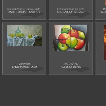
dos manzanas Granny Smith...
Las manzanas del cielo
Bo
JAVIER PASTOR CAMPOY
LEONARDO FAILLACE
JES
Manzanas
MANZANAS
SANDRA MONTOLIU
ALBEIRO YEPES