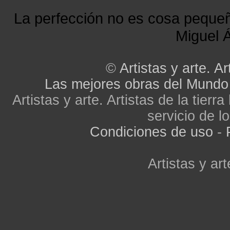
La perfección no es cosa peque
Miguel Á
©
Artistas y arte. Ar
Las mejores obras del Mundo
Artistas y arte. Artistas de la tier
servicio de lo
Condiciones de uso
-
Artistas y art