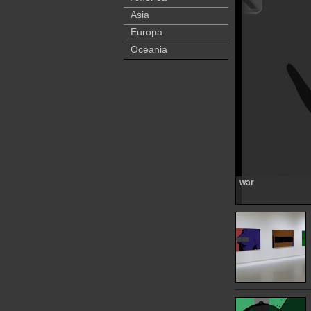
Asia
Europa
Oceania
war