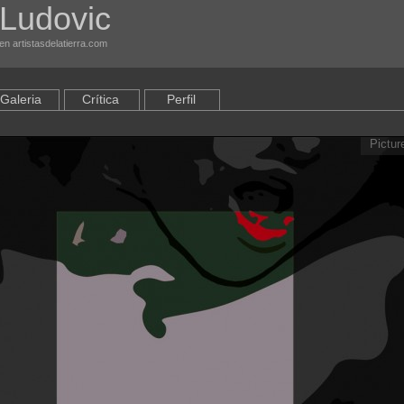
Ludovic
en artistasdelatierra.com
Galeria
Crítica
Perfil
Pictur