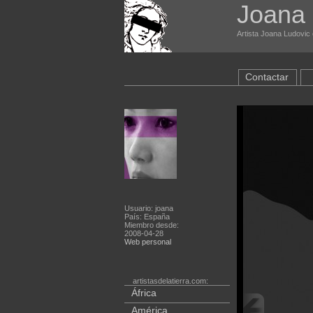
Joana 
Artista Joana Ludovic 
Contactar
Usuario: joana
País: España
Miembro desde:
2008-04-28
Web personal
artistasdelatierra.com:
África
América