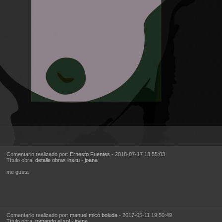
Comentario realizado por:
Ernesto Fuentes
- 2018-07-17 13:55:03
Título obra:
detalle obras insitu
-
joana
me gusta
Comentario realizado por:
manuel micó boluda
- 2017-05-11 19:50:49
Título obra:
tomando el sol
-
joana