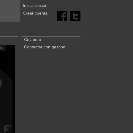
Iniciar sesión
Crear cuenta
Colabora
Contactar con gestion
es