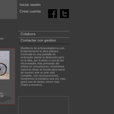
Iniciar sesión
Crear cuenta
Colabora
con
Contactar con gestion
Manifiesto de artistasdelatierra.com
Evidentemente la obra plástica
mostrada en una pantalla de
ordenador pierde la dimensión pero
no la idea, por lo tanto si una de las
necesidades más primarias del
artista es comunicarse, mostremos
nuestras ideas al mundo para hacer
de nuestro arte un arte más
completo, nos reconoceremos,
tomaremos la iniciativa una vez mas,
quizá una de tantas veces mas.
Únete a nosotros
ta ...
OR