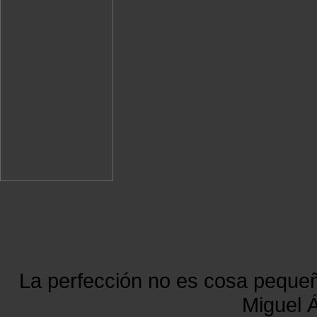
La perfección no es cosa peque
Miguel Á