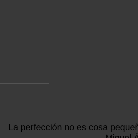
La perfección no es cosa peque
Miguel Á