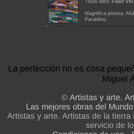
Título obra:
Flash VIII
Magnifica pintura. Ali
Parabéns.
La perfección no es cosa peque
Miguel Á
©
Artistas y arte. Ar
Las mejores obras del Mundo
Artistas y arte. Artistas de la tier
servicio de lo