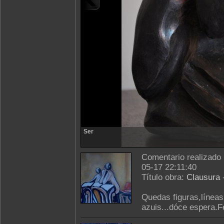
Ser
Comentario realizado
05-17 22:11:40
Título obra:
Clausura
Quedas figuras,líneas
azuis...dóce espera.