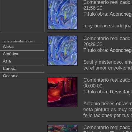
Comentario realizado
21:56:20
Título obra:
Aconcheg
muy bueno saludo jua
Comentario realizado
artistasdelatierra.com:
20:29:32
África
Título obra:
Aconcheg
América
Asia
Sutil y misterioso, e
ve el amor envolviéndo
Europa
Oceania
Comentario realizado
00:00:00
Título obra:
Revisitaç
Antonio tienes obras m
esta pintura es muy e
felicitaciones por tu
Comentario realizado