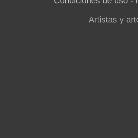
Condiciones de uso
-
Artistas y art