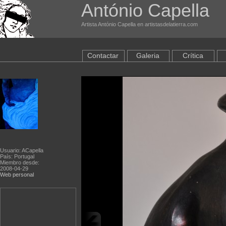
António Capella
Artista António Capella en artistasdelatierra.com
Contactar
Galeria
Crítica
Usuario: ACapella
País: Portugal
Miembro desde:
2008-04-29
Web personal