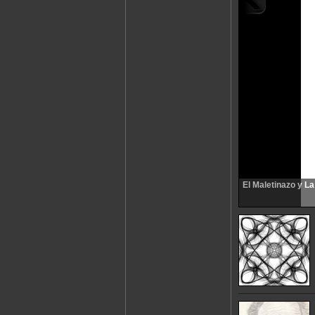
El Maletinazo y L