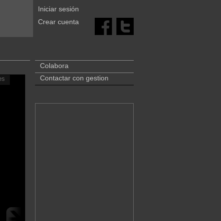
Iniciar sesión
Crear cuenta
Colabora
Contactar con gestion
es