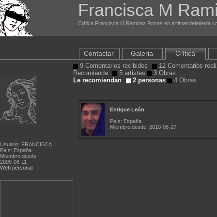
Francisca M Ram
Crítica Francisca M Ramirez Rosas en artistasdelatierra.
Contactar
Galeria
Crítica
9 Comentarios recibidos
12 Comentarios real
Recomienda
5 artistas
3 Obras
Le recomiendan
2 personas
4 Obras
Enrique León
País: España
Miembro desde: 2010-08-27
Usuario: FRANCISCA
País: España
Miembro desde:
2009-08-11
Web personal