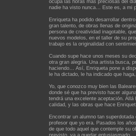
ocupa las horas más preciosas del dia
nadie ha visto nunca… Este es, a mi par
Enriqueta ha podido desarrollar dentro
gran talento, de obras llenas de origi
persona de creatividad inagotable, qu
nuevos modelos, en el taller de su pro
trabajo es la originalidad con sentimie
Cuando supe hace unos meses su deci
otra gran alegria. Una artista busca, p
haciendo… Así, Enriqueta pone a disp
le ha dictado, le ha indicado que haga
Yo, que conozco muy bien las Baleare
donde sé que ha previsto hacer algun
tendrá una excelente aceptación. Allá 
calidad, y las obras que hace Enrique
Encontrar un alumno tan superdotada 
profesor que yo era. Pasados los año
de que todo aquel que contemple su o
previsto, va a quedar entusiasmado.