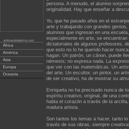
persona. A menudo, el alumno sorprend
originalidad. Hay que enseñar a descubr
Yo, que he pasado años en el extranje
arte y trabajando con grandes genios
alumnos que ingresan en una escuela, 
especialmente en arte, se encuentra
artistasdelatierra.com:
dictatoriales de algunos profesores, 
África
que esto no lo he querido hacer nunca
América
hagan. Un patrón, un cánon, puede llev
Asia
némesis; no expresa nada. La expresió
que ver con las matemáticas. Un artist
Europa
del arte. Un escultor, un pintor, un ar
Oceania
de ser creativo, ha de mostrar su alm
Enriqueta no ha precisado nunca de lo
espíritu creativo, original, de una co
habla el corazón a través de la arcilla
madura artista.
Son tantos los temas a hacer, tanto lo
través de sus obras, siempre creativa