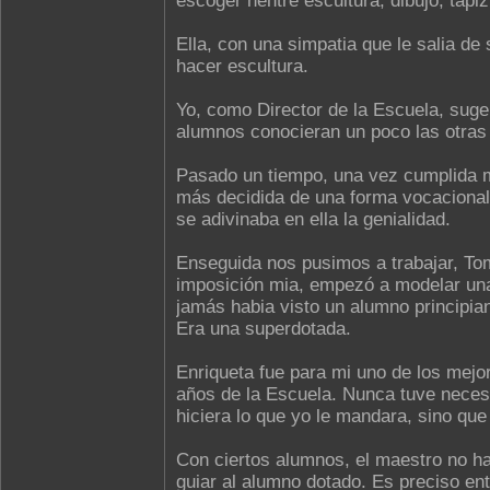
escoger nentre escultura, dibujo, tapi
Ella, con una simpatia que le salia de 
hacer escultura.
Yo, como Director de la Escuela, suge
alumnos conocieran un poco las otras
Pasado un tiempo, una vez cumplida mi
más decidida de una forma vocacional 
se adivinaba en ella la genialidad.
Enseguida nos pusimos a trabajar, Tom
imposición mia, empezó a modelar una 
jamás habia visto un alumno principiant
Era una superdotada.
Enriqueta fue para mi uno de los mejor
años de la Escuela. Nunca tuve neces
hiciera lo que yo le mandara, sino que
Con ciertos alumnos, el maestro no ha
guiar al alumno dotado. Es preciso entr