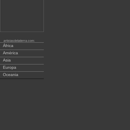
artistasdelatierra.com:
África
América
Asia
Europa
Oceania