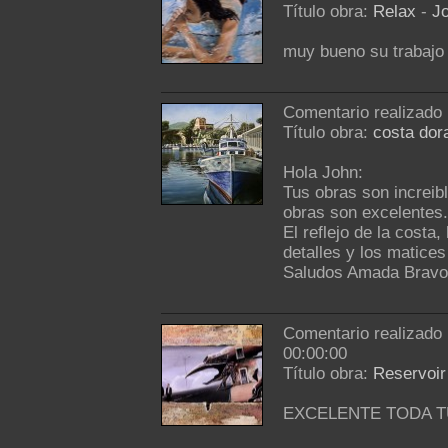
Título obra:
Relax
-
J
muy bueno su trabajo
Comentario realizado
Título obra:
costa dor
Hola John:
Tus obras son increib
obras son excelentes.
El reflejo de la costa,
detalles y los matices
Saludos Amada Bravo
Comentario realizado
00:00:00
Título obra:
Reservoir
EXCELENTE TODA TU 