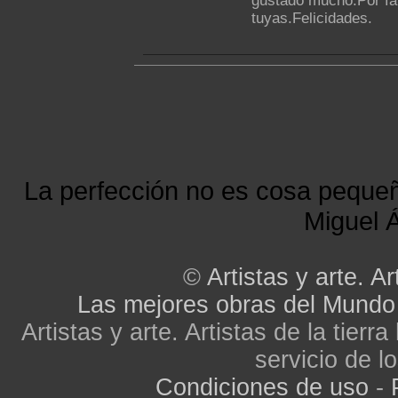
gustado mucho.Por fa
tuyas.Felicidades.
La perfección no es cosa peque
Miguel Á
©
Artistas y arte. Ar
Las mejores obras del Mundo
Artistas y arte. Artistas de la tier
servicio de lo
Condiciones de uso
-