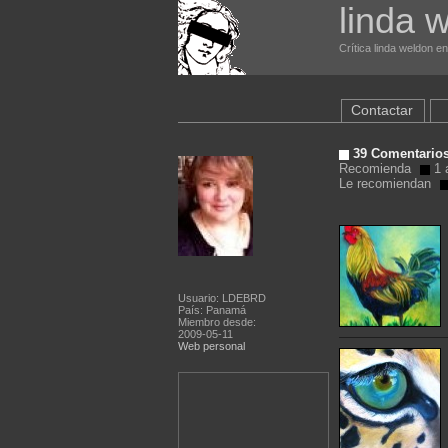
linda 
Crítica linda weldon en
Contactar
39 Comentarios
Recomienda
1 a
Le recomiendan
Usuario: LDEBRD
País: Panamá
Miembro desde:
2009-05-11
Web personal