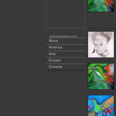
artistasdelatierra.com:
África
América
Asia
Europa
Oceania