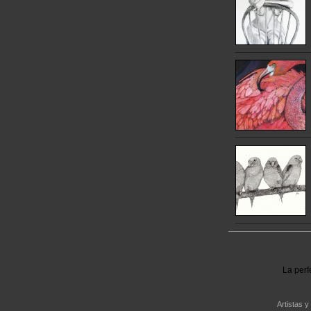
La perf
Artistas y