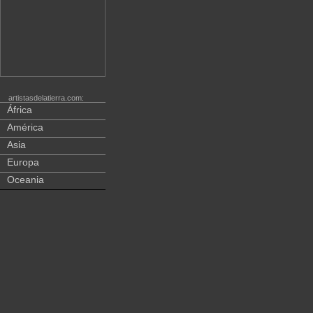
artistasdelatierra.com:
África
América
Asia
Europa
Oceania