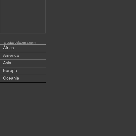
artistasdelatierra.com:
África
América
Asia
Europa
Oceania