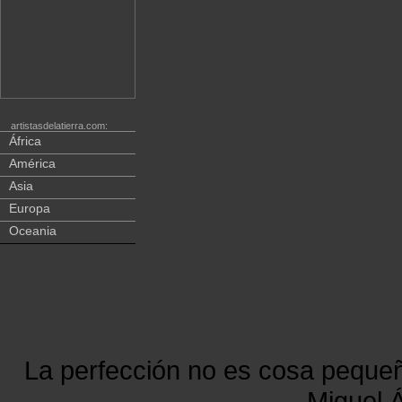
artistasdelatierra.com:
África
América
Asia
Europa
Oceania
La perfección no es cosa peque
Miguel Á