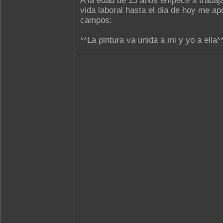
A la edad de 15 años empece a trabaja
vida laboral hasta el dia de hoy me ap
campos:
**La pintura va unida a mi y yo a ella**