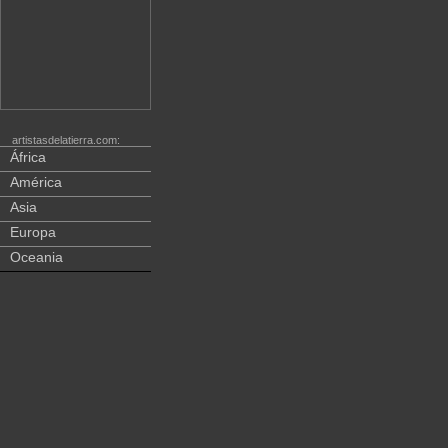
artistasdelatierra.com:
África
América
Asia
Europa
Oceania