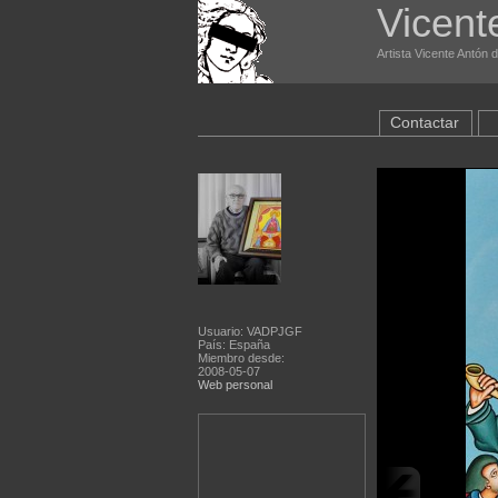
Vicent
Artista Vicente Antón 
Contactar
Usuario: VADPJGF
País: España
Miembro desde:
2008-05-07
Web personal