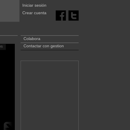
Iniciar sesión
Crear cuenta
Colabora
Contactar con gestion
es