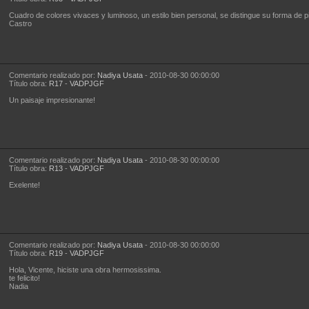
Cuadro de colores vivaces y luminoso, un estilo bien personal, se distingue su forma de pi
Castro
Comentario realizado por:
Nadiya Usata
- 2010-08-30 00:00:00
Título obra:
R17
-
VADPJGF
Un paisaje impresionante!
Comentario realizado por:
Nadiya Usata
- 2010-08-30 00:00:00
Título obra:
R13
-
VADPJGF
Exelente!
Comentario realizado por:
Nadiya Usata
- 2010-08-30 00:00:00
Título obra:
R19
-
VADPJGF
Hola, Vicente, hiciste una obra hermosissima.
te felicito!
Nadia