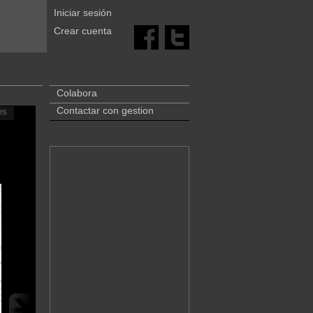
Iniciar sesión
Crear cuenta
Colabora
Contactar con gestion
es