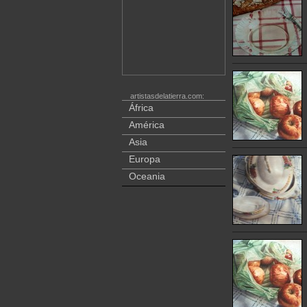
artistasdelatierra.com:
África
América
Asia
Europa
Oceania