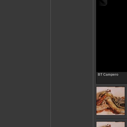
BT Campero