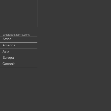
artistasdelatierra.com:
África
América
Asia
Europa
Oceania