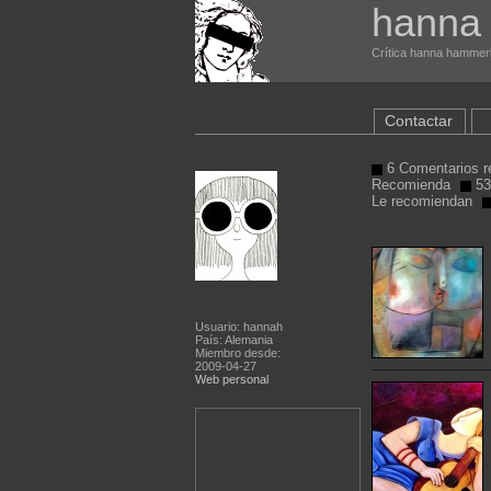
hanna
Crítica hanna hammerl 
Contactar
6 Comentarios r
Recomienda
53 
Le recomiendan
Usuario: hannah
País: Alemania
Miembro desde:
2009-04-27
Web personal