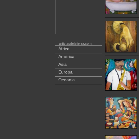
artistasdelatierra.com:
África
América
Asia
Europa
Oceania