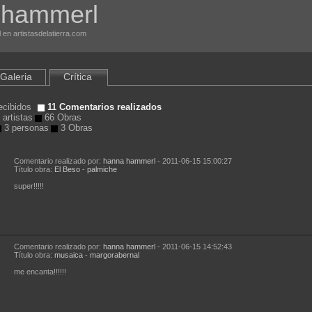
 hammerl
en artistasdelatierra.com
Galeria
Crítica
ecibidos
11 Comentarios realizados
artistas
66 Obras
3 personas
3 Obras
Comentario realizado por:
hanna hammerl
- 2011-06-15 15:00:27
Título obra:
El Beso
-
palmiche
super!!!!!
Comentario realizado por:
hanna hammerl
- 2011-06-15 14:52:43
Título obra:
musaica
-
margorabernal
me encanta!!!!!!