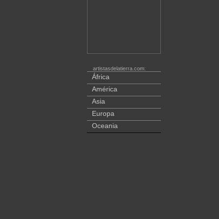
artistasdelatierra.com:
África
América
Asia
Europa
Oceania