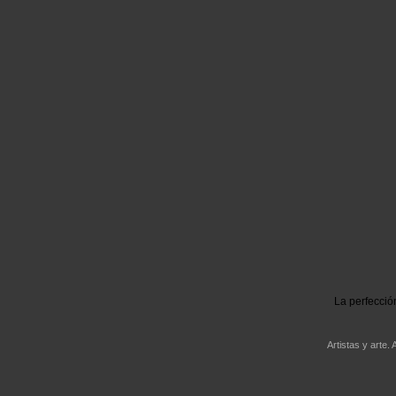
La perfecció
Artistas y arte. 