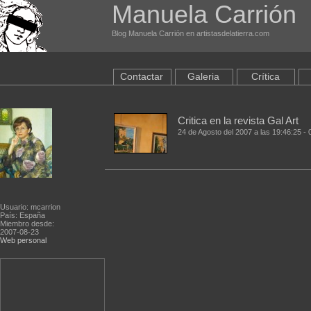
Manuela Carrión
Blog Manuela Carrión en artistasdelatierra.com
Contactar
Galeria
Crítica
Critica en la revista Gal Art
24 de Agosto del 2007 a las 19:46:25 -
Usuario: mcarrion
País: España
Miembro desde:
2007-08-23
Web personal