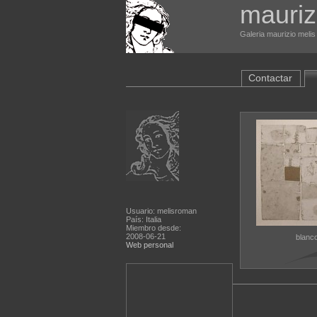
mauriz
Galeria maurizio melis
Contactar
Usuario: melisroman
País: Italia
Miembro desde:
2008-06-21
blanc
Web personal