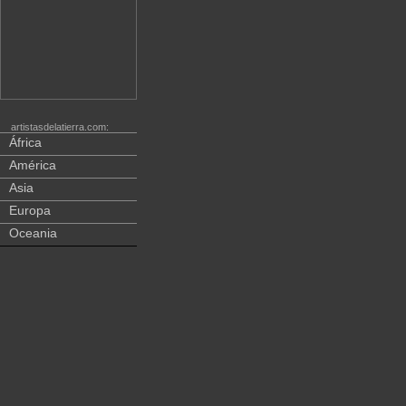
artistasdelatierra.com:
África
América
Asia
Europa
Oceania