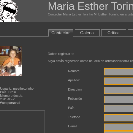
Maria Esther Tori
Contactar Maria Esther Torinho M. Esther Torinho en artist
Contactar
Galeria
Crítica
Debes registrar-te
Si ya estás registrado como usuario en artistasdelatierra.
Nombre:
Apellido:
Usuario: mesthetorinho
Dirección
País: Brasil
Miembro desde:
Población
2011-05-23
Web personal
País
Telefono
E-mail