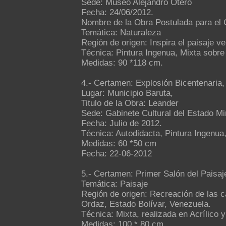
Sede: Museo Alejandro Otero
Fecha: 24/06/2012.
Nombre de la Obra Postulada para el C
Temática: Naturaleza
Región de origen: Inspira el paisaje v
Técnica: Pintura Ingenua, Mixta sobre
Medidas: 90 *118 cm.
4.- Certamen: Explosión Bicentenaria, 
Lugar: Municipio Baruta,
Titulo de la Obra: Leander
Sede: Gabinete Cultural del Estado M
Fecha: Julio de 2012.
Técnica: Autodidacta, Pintura Ingenua,
Medidas: 60 *50 cm
Fecha: 22-06-2012
5.- Certamen: Primer Salón del Paisaj
Temática: Paisaje
Región de origen: Recreación de las 
Ordaz, Estado Bolívar, Venezuela.
Técnica: Mixta, realizada en Acrílico 
Medidas: 100 * 80 cm