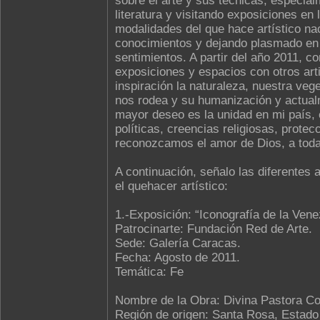
sobre el arte y sus técnicas, especial
literatura y visitando exposiciones en 
modalidades del que hace artístico nac
conocimientos y dejando plasmado en 
sentimientos. A partir del año 2011, 
exposiciones y espacios con otros art
inspiración la naturaleza, nuestra vege
nos rodea y su humanización y actual
mayor deseo es la unidad en mi país, 
políticas, creencias religiosas, prote
reconozcamos el amor de Dios, a toda
A continuación, señalo las diferentes 
el quehacer artístico:
1.-Exposición: “Iconografía de la Vene
Patrocinarte: Fundación Red de Arte.
Sede: Galería Caracas.
Fecha: Agosto de 2011.
Temática: Fe
Nombre de la Obra: Divina Pastora Co
Región de origen: Santa Rosa, Estado