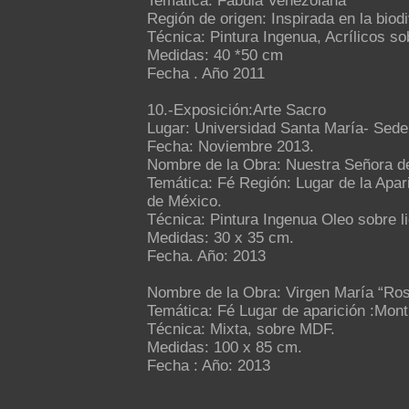
Temática: Fábula Venezolana
Región de origen: Inspirada en la biod
Técnica: Pintura Ingenua, Acrílicos so
Medidas: 40 *50 cm
Fecha . Año 2011
10.-Exposición:Arte Sacro
Lugar: Universidad Santa María- Sede
Fecha: Noviembre 2013.
Nombre de la Obra: Nuestra Señora d
Temática: Fé Región: Lugar de la Apari
de México.
Técnica: Pintura Ingenua Oleo sobre l
Medidas: 30 x 35 cm.
Fecha. Año: 2013
Nombre de la Obra: Virgen María “Ros
Temática: Fé Lugar de aparición :Montic
Técnica: Mixta, sobre MDF.
Medidas: 100 x 85 cm.
Fecha : Año: 2013