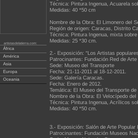
Técnica: Pintura Ingenua, Acuarela so
Medidas: 40 *50 cm
Nombre de la Obra: El Limonero del S
Región de origen: Caracas, Distrito Ca
Técnica: Pintura Ingenua, mixta sobre
Medidas: 25 *30 cm.
artistasdelatierra.com:
África
2.- Exposición: “Los Artistas populare
América
Patrocinantes: Fundación Red de Arte
Asia
Sede: Museo del Transporte
Fecha: 21-11-2011 al 18-12-2011.
Europa
Sede: Galería Caracas.
Oceania
Fecha: Enero de 2012.
Temática: El Museo del Transporte de
Nombre de la Obra: El Velocípedo del
Técnica: Pintura Ingenua, Acrílicos so
Medidas: 40 *50 cm.
3.- Exposición: Salón de Arte Popular E
Patrocinantes: Fundación Museos Nac