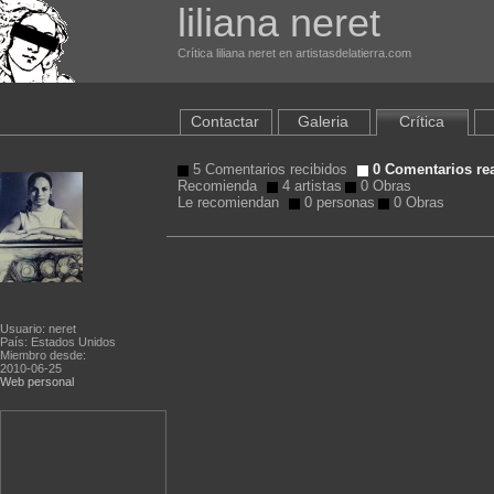
liliana neret
Crítica liliana neret en artistasdelatierra.com
Contactar
Galeria
Crítica
5 Comentarios recibidos
0 Comentarios re
Recomienda
4 artistas
0 Obras
Le recomiendan
0 personas
0 Obras
Usuario: neret
País: Estados Unidos
Miembro desde:
2010-06-25
Web personal