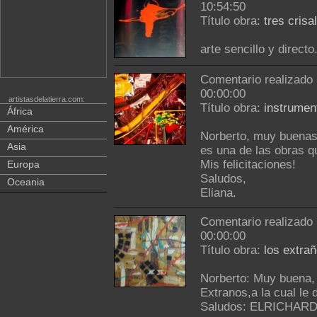
10:54:50
Título obra:
tres crisa
arte sencillo y direc
Comentario realizado
00:00:00
artistasdelatierra.com:
Título obra:
instrumen
África
América
Norberto, muy buenas 
Asia
es una de las obras 
Mis felicitaciones!
Europa
Saludos,
Oceania
Eliana.
Comentario realizado
00:00:00
Título obra:
los extra
Norberto: Muy buena, 
Extranos,a la cual le 
Saludos: ELRICHAR