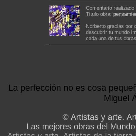
Comentario realizado
Título obra:
pensamien
Norberto gracias por 
descubrir tu mundo im
cada una de tus obras..
La perfección no es cosa peque
Miguel Á
©
Artistas y arte. Ar
Las mejores obras del Mundo