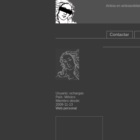
Artista en artistasdela
Contactar
Usuario: ochargas
País: México
Miembro desde:
2008-11-13
Web personal