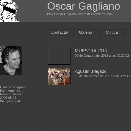
Oscar Gagliano
Blog Oscar Gagliano en artistasdelatierra.com
Contactar
Galeria
Crítica
MUESTRA 2013
02 de Octubre del 2013 a las 00:32:02 
Agustin Bragado
15 de Noviembre del 2007 a las 17:14:
Usuario: ogagliano
País: Argentina
Miembro desde:
2006-05-17
Web personal